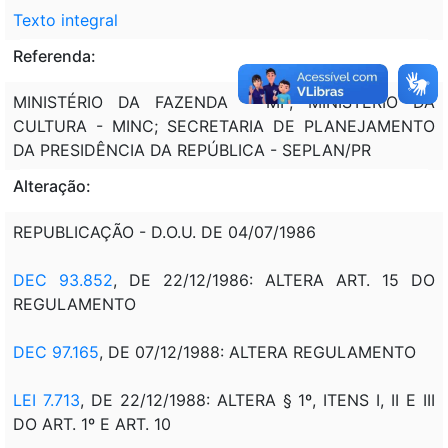
Texto integral
Referenda:
MINISTÉRIO DA FAZENDA - MF; MINISTÉRIO DA
CULTURA - MINC; SECRETARIA DE PLANEJAMENTO
DA PRESIDÊNCIA DA REPÚBLICA - SEPLAN/PR
Alteração:
REPUBLICAÇÃO - D.O.U. DE 04/07/1986
DEC 93.852
, DE 22/12/1986: ALTERA ART. 15 DO
REGULAMENTO
DEC 97.165
, DE 07/12/1988: ALTERA REGULAMENTO
LEI 7.713
, DE 22/12/1988: ALTERA § 1º, ITENS I, II E III
DO ART. 1º E ART. 10