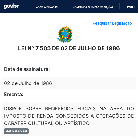
COMUNICA BR
ACESSO À INFORMAÇÃO
PARTI
IR
Pesquisar Legislação
PARA
O
CONTEÚDO
LEI Nº 7.505 DE 02 DE JULHO DE 1986
Data de assinatura:
02 de Julho de 1986
Ementa:
DISPÕE SOBRE BENEFÍCIOS FISCAIS NA ÁREA DO
IMPOSTO DE RENDA CONCEDIDOS A OPERAÇÕES DE
CARÁTER CULTURAL OU ARTÍSTICO.
Veto Parcial