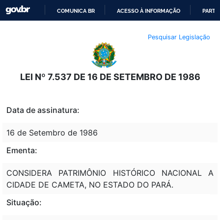
COMUNICA BR
ACESSO À INFORMAÇÃO
PARTI
IR
Pesquisar Legislação
PARA
O
CONTEÚDO
LEI Nº 7.537 DE 16 DE SETEMBRO DE 1986
Data de assinatura:
16 de Setembro de 1986
Ementa:
CONSIDERA PATRIMÔNIO HISTÓRICO NACIONAL A
CIDADE DE CAMETA, NO ESTADO DO PARÁ.
Situação: