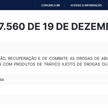
COMUNICA BR
ACESSO À INFORMAÇÃO
IR
PARA
 7.560 DE 19 DE DEZE
O
CONTEÚDO
ÃO, RECUPERAÇÃO E DE COMBATE AS DROGAS DE ABU
S COM PRODUTOS DE TRÁFICO ILÍCITO DE DROGAS OU
sa