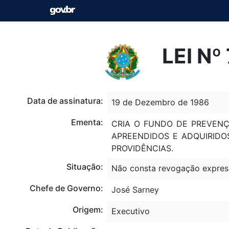
LEI Nº
Data de assinatura:
19 de Dezembro de 1986
Ementa:
CRIA O FUNDO DE PREVENÇ
APREENDIDOS E ADQUIRIDO
PROVIDÊNCIAS.
Situação:
Não consta revogação expres
Chefe de Governo:
José Sarney
Origem:
Executivo