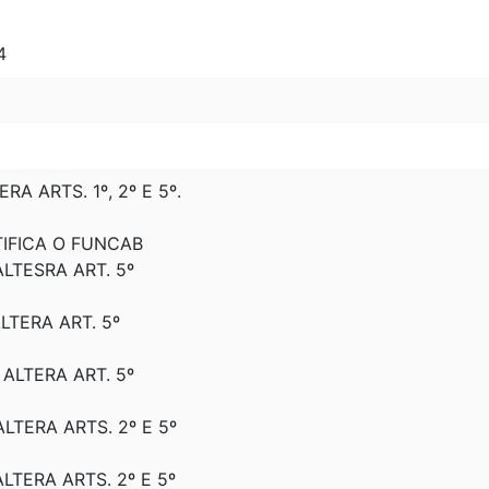
4
ERA ARTS. 1º, 2º E 5º.
ATIFICA O FUNCAB
 ALTESRA ART. 5º
ALTERA ART. 5º
: ALTERA ART. 5º
 ALTERA ARTS. 2º E 5º
 ALTERA ARTS. 2º E 5º