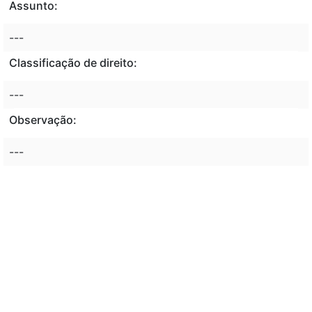
Assunto:
---
Classificação de direito:
---
Observação:
---