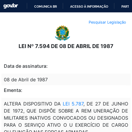
COMUNICA BR
ACESSO À INFORMAÇÃO
PARTI
IR
Pesquisar Legislação
PARA
O
CONTEÚDO
LEI Nº 7.594 DE 08 DE ABRIL DE 1987
Data de assinatura:
08 de Abril de 1987
Ementa:
ALTERA DISPOSITIVO DA
LEI 5.787
, DE 27 DE JUNHO
DE 1972, QUE DISPÕE SOBRE A REM UNERAÇÃO DE
MILITARES INATIVOS CONVOCADOS OU DESIGNADOS
PARA O SERVIÇO ATIVO O U EXERCÍCIO DE CARGO
OU FUNÇÃO NAS FORÇAS ARMADAS.