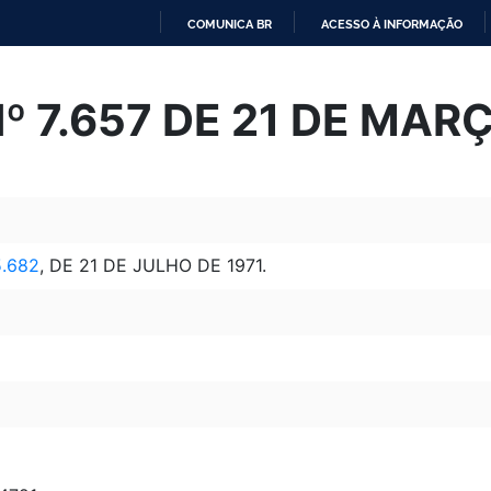
COMUNICA BR
ACESSO À INFORMAÇÃO
IR
PARA
Nº 7.657 DE 21 DE MAR
O
CONTEÚDO
5.682
, DE 21 DE JULHO DE 1971.