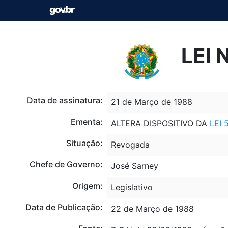
LEI 
Data de assinatura:
21 de Março de 1988
Ementa:
ALTERA DISPOSITIVO DA
LEI 
Situação:
Revogada
Chefe de Governo:
José Sarney
Origem:
Legislativo
Data de Publicação:
22 de Março de 1988