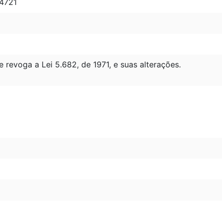
 4721
e revoga a Lei 5.682, de 1971, e suas alterações.