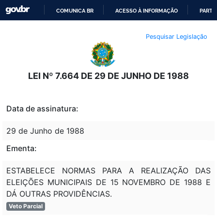
COMUNICA BR
ACESSO À INFORMAÇÃO
PARTI
IR
Pesquisar Legislação
PARA
O
CONTEÚDO
LEI Nº 7.664 DE 29 DE JUNHO DE 1988
Data de assinatura:
29 de Junho de 1988
Ementa:
ESTABELECE NORMAS PARA A REALIZAÇÃO DAS
ELEIÇÕES MUNICIPAIS DE 15 NOVEMBRO DE 1988 E
DÁ OUTRAS PROVIDÊNCIAS.
Veto Parcial