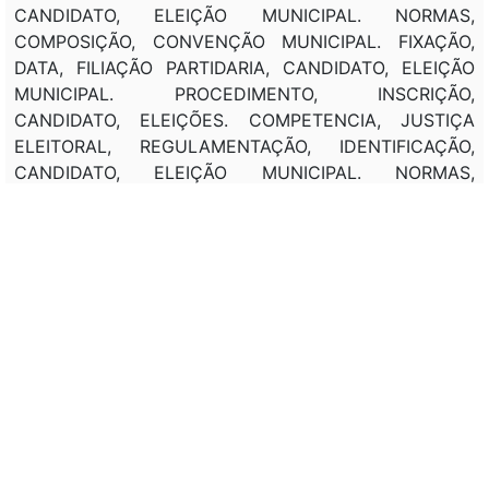
CANDIDATO, ELEIÇÃO MUNICIPAL. NORMAS,
COMPOSIÇÃO, CONVENÇÃO MUNICIPAL. FIXAÇÃO,
DATA, FILIAÇÃO PARTIDARIA, CANDIDATO, ELEIÇÃO
MUNICIPAL. PROCEDIMENTO, INSCRIÇÃO,
CANDIDATO, ELEIÇÕES. COMPETENCIA, JUSTIÇA
ELEITORAL, REGULAMENTAÇÃO, IDENTIFICAÇÃO,
CANDIDATO, ELEIÇÃO MUNICIPAL. NORMAS,
CONFECÇÃO, CEDULA ELEITORAL, APROVAÇÃO,
MODELO, JUSTIÇA ELEITORAL. REGULAMENTAÇÃO,
REMUNERAÇÃO, SERVIDOR, HIPOTESE, CAMPANHA
ELEITORAL. REGULAMENTAÇÃO, PROPAGANDA
ELEITORAL.
Classificação de direito:
---
Observação:
---