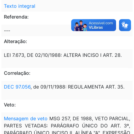
Texto integral
Referenda:
---
Alteração:
LEI 7.673, DE 02/10/1988: ALTERA INCISO I ART. 28.
Correlação:
DEC 97.056
, de 09/11/1988: REGULAMENTA ART. 35.
Veto:
Mensagem de veto
MSG 257, DE 1988, VETO PARCIAL,
PARTES VETADAS: PARÁGRAFO ÚNICO DO ART. 3º,
PARÁGRAFO ÚNICO, INCISO II, ALÍNEA "A", EXPRESSÃO