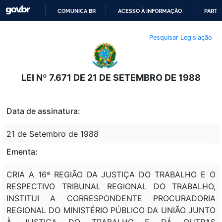
COMUNICA BR
ACESSO À INFORMAÇÃO
PARTI
IR
Pesquisar Legislação
PARA
O
CONTEÚDO
LEI Nº 7.671 DE 21 DE SETEMBRO DE 1988
Data de assinatura:
21 de Setembro de 1988
Ementa:
CRIA A 16ª REGIÃO DA JUSTIÇA DO TRABALHO E O
RESPECTIVO TRIBUNAL REGIONAL DO TRABALHO,
INSTITUI A CORRESPONDENTE PROCURADORIA
REGIONAL DO MINISTÉRIO PÚBLICO DA UNIÃO JUNTO
À JUSTIÇA DO TRABALHO E DÁ OUTRAS