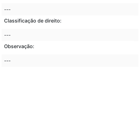
---
Classificação de direito:
---
Observação:
---