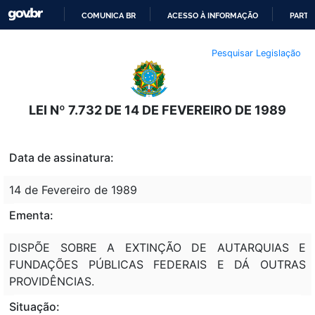
COMUNICA BR
ACESSO À INFORMAÇÃO
PARTI
IR
Pesquisar Legislação
PARA
O
CONTEÚDO
LEI Nº 7.732 DE 14 DE FEVEREIRO DE 1989
Data de assinatura:
14 de Fevereiro de 1989
Ementa:
DISPÕE SOBRE A EXTINÇÃO DE AUTARQUIAS E
FUNDAÇÕES PÚBLICAS FEDERAIS E DÁ OUTRAS
PROVIDÊNCIAS.
Situação: