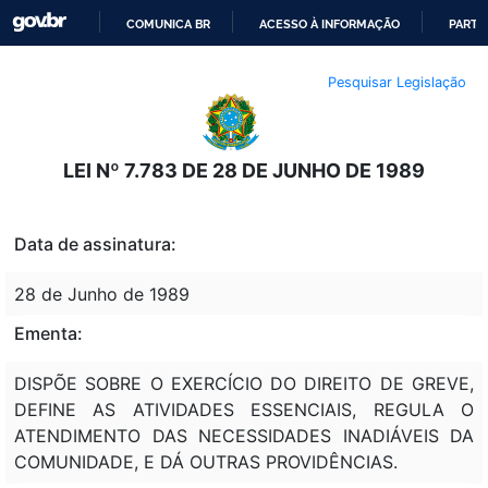
COMUNICA BR
ACESSO À INFORMAÇÃO
PARTI
IR
Pesquisar Legislação
PARA
O
CONTEÚDO
LEI Nº 7.783 DE 28 DE JUNHO DE 1989
Data de assinatura:
28 de Junho de 1989
Ementa:
DISPÕE SOBRE O EXERCÍCIO DO DIREITO DE GREVE,
DEFINE AS ATIVIDADES ESSENCIAIS, REGULA O
ATENDIMENTO DAS NECESSIDADES INADIÁVEIS DA
COMUNIDADE, E DÁ OUTRAS PROVIDÊNCIAS.