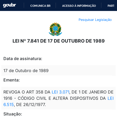
COMUNICA BR
ACESSO À INFORMAÇÃO
PARTI
IR
Pesquisar Legislação
PARA
O
CONTEÚDO
LEI Nº 7.841 DE 17 DE OUTUBRO DE 1989
Data de assinatura:
17 de Outubro de 1989
Ementa:
REVOGA O ART 358 DA
LEI 3.071
, DE 1 DE JANEIRO DE
1916 - CÓDIGO CIVIL E ALTERA DISPOSITIVOS DA
LEI
6.515
, DE 26/12/1977.
Situação: