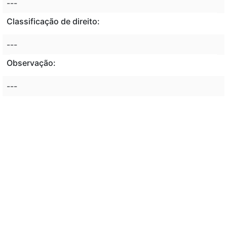
---
Classificação de direito:
---
Observação:
---