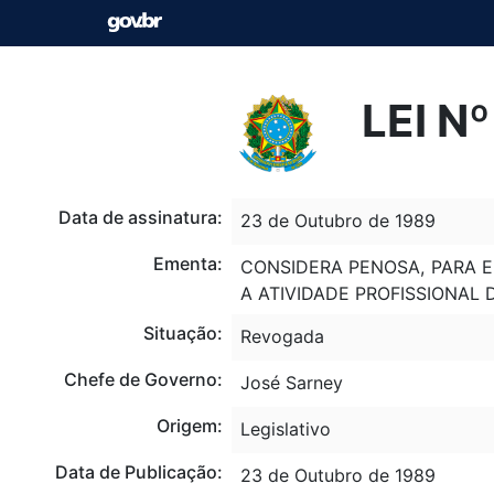
LEI N
Data de assinatura:
23 de Outubro de 1989
Ementa:
CONSIDERA PENOSA, PARA E
A ATIVIDADE PROFISSIONAL 
Situação:
Revogada
Chefe de Governo:
José Sarney
Origem:
Legislativo
Data de Publicação:
23 de Outubro de 1989