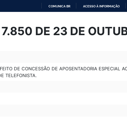
COMUNICA BR
ACESSO À INFORMAÇÃO
IR
PARA
º 7.850 DE 23 DE OUTU
O
CONTEÚDO
FEITO DE CONCESSÃO DE APOSENTADORIA ESPECIAL AOS
DE TELEFONISTA.