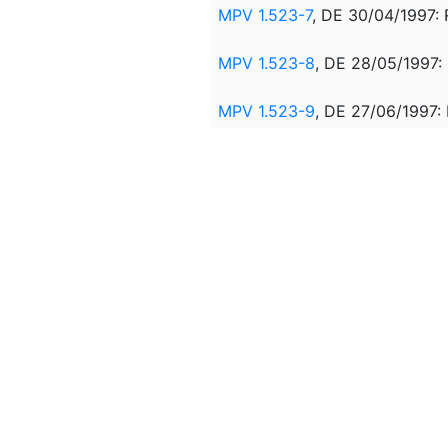
MPV 1.523-7
, DE 30/04/1997
MPV 1.523-8
, DE 28/05/1997
MPV 1.523-9
, DE 27/06/1997
MPV 1.523-10
, DE 25/07/199
MPV 1.523-11
, DE 26/08/199
MPV 1.523-12
, DE 25/09/199
MPV 1.523-13
, DE 23/10/199
MPV 1.596-14
, DE 10/11/199
REVOGADA PELA
LEI 9.528
, 