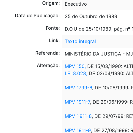
Origem:
Executivo
Data de Publicação:
25 de Outubro de 1989
Fonte:
D.O.U de 25/10/1989, pág. nº
Link:
Texto integral
Referenda:
MINISTÉRIO DA JUSTIÇA - MJ
Alteração:
MPV 150,
DE 15/03/1990: ALTE
LEI 8.028,
DE 02/04/1990: AL
MPV 1799-6
, DE 10/06/1999:
MPV 1911-7
, DE 29/06/1999: 
MPV 1.911-8
, DE 29/07/99: R
MPV 1911-9
, DE 27/08/1999: