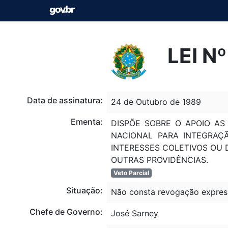
LEI N
Data de assinatura:
24 de Outubro de 1989
Ementa:
DISPÕE SOBRE O APOIO AS
NACIONAL PARA INTEGRAÇÃ
INTERESSES COLETIVOS OU D
OUTRAS PROVIDÊNCIAS.
Veto Parcial
Situação:
Não consta revogação expres
Chefe de Governo:
José Sarney