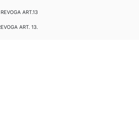
: REVOGA ART.13
REVOGA ART. 13.
 REVOGA ART. 13.
: REVOGA ART. 13.
: REVOGA ART. 13
: REVOGA ART. 13.
: REVOGA ART. 13.
: REVOGA ART. 13.
: REVOGA ART. 13.