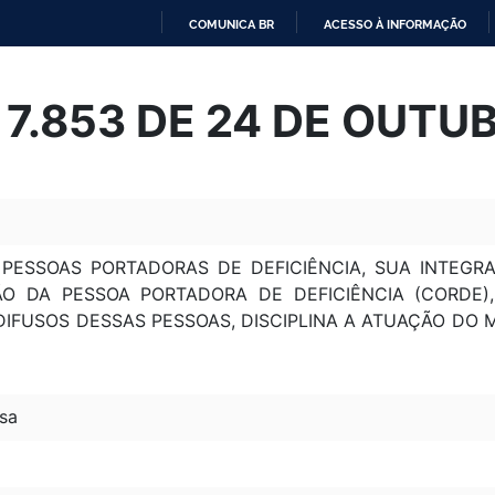
COMUNICA BR
ACESSO À INFORMAÇÃO
IR
PARA
º 7.853 DE 24 DE OUTU
O
CONTEÚDO
 PESSOAS PORTADORAS DE DEFICIÊNCIA, SUA INTEGR
O DA PESSOA PORTADORA DE DEFICIÊNCIA (CORDE), 
IFUSOS DESSAS PESSOAS, DISCIPLINA A ATUAÇÃO DO MI
sa