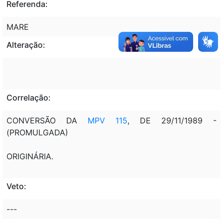
Referenda:
MARE
Alteração:
Correlação:
CONVERSÃO DA
MPV 115
, DE 29/11/1989 -
(PROMULGADA)
ORIGINÁRIA.
Veto:
---