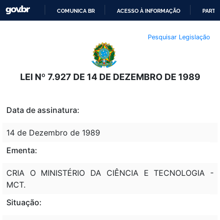
COMUNICA BR
ACESSO À INFORMAÇÃO
PARTI
IR
Pesquisar Legislação
PARA
O
CONTEÚDO
LEI Nº 7.927 DE 14 DE DEZEMBRO DE 1989
Data de assinatura:
14 de Dezembro de 1989
Ementa:
CRIA O MINISTÉRIO DA CIÊNCIA E TECNOLOGIA -
MCT.
Situação: