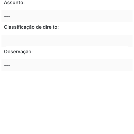
Assunto:
---
Classificação de direito:
---
Observação:
---