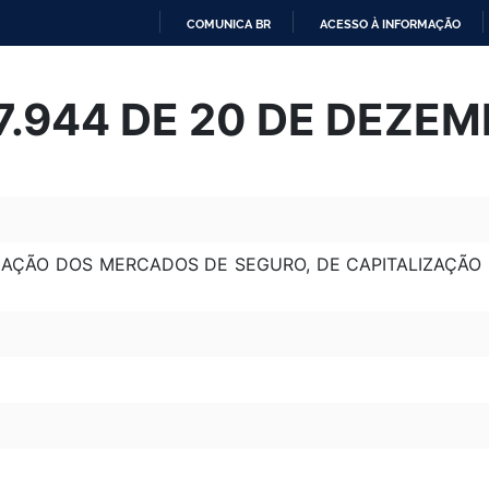
COMUNICA BR
ACESSO À INFORMAÇÃO
IR
PARA
 7.944 DE 20 DE DEZE
O
CONTEÚDO
LIZAÇÃO DOS MERCADOS DE SEGURO, DE CAPITALIZAÇÃO 