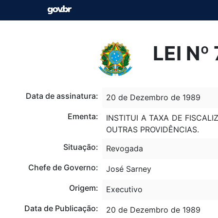
LEI Nº
Data de assinatura:
20 de Dezembro de 1989
Ementa:
INSTITUI A TAXA DE FISCA
OUTRAS PROVIDÊNCIAS.
Situação:
Revogada
Chefe de Governo:
José Sarney
Origem:
Executivo
Data de Publicação:
20 de Dezembro de 1989