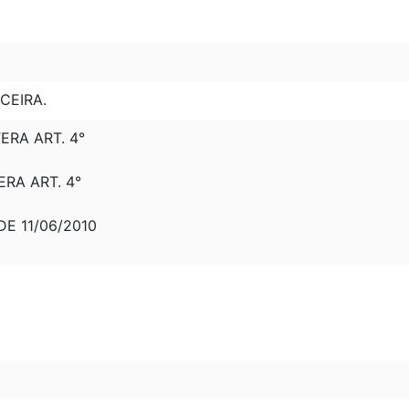
CEIRA.
TERA ART. 4°
ERA ART. 4°
 DE 11/06/2010