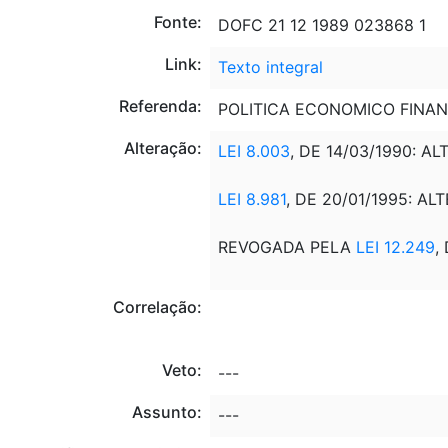
Fonte:
DOFC 21 12 1989 023868 1
Link:
Texto integral
Referenda:
POLITICA ECONOMICO FINAN
Alteração:
LEI 8.003
, DE 14/03/1990: AL
LEI 8.981
, DE 20/01/1995: ALT
REVOGADA PELA
LEI 12.249
,
Correlação:
Veto:
---
Assunto:
---