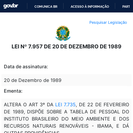
COMUNICA BR
ACESSO À INFORMAÇÃO
PARTI
IR
Pesquisar Legislação
PARA
O
CONTEÚDO
LEI Nº 7.957 DE 20 DE DEZEMBRO DE 1989
Data de assinatura:
20 de Dezembro de 1989
Ementa:
ALTERA O ART 3º DA
LEI 7.735
, DE 22 DE FEVEREIRO
DE 1989, DISPÕE SOBRE A TABELA DE PESSOAL DO
INSTITUTO BRASILEIRO DO MEIO AMBIENTE E DOS
RECURSOS NATURAIS RENOVÁVEIS - IBAMA, E DÁ
OUTRAS PROVIDÊNCIAS.