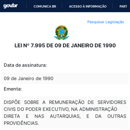
COMUNICA BR
ACESSO À INFORMAÇÃO
PARTI
IR
Pesquisar Legislação
PARA
O
CONTEÚDO
LEI Nº 7.995 DE 09 DE JANEIRO DE 1990
Data de assinatura:
09 de Janeiro de 1990
Ementa:
DISPÕE SOBRE A REMUNERAÇÃO DE SERVIDORES
CIVIS DO PODER EXECUTIVO, NA ADMINISTRAÇÃO
DIRETA E NAS AUTARQUIAS, E DA OUTRAS
PROVIDÊNCIAS.