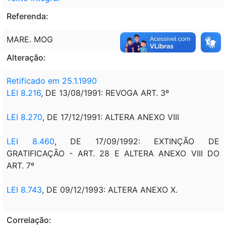
Referenda:
MARE. MOG
Alteração:
Retificado em 25.1.1990
LEI 8.216
, DE 13/08/1991: REVOGA ART. 3º
LEI 8.270
, DE 17/12/1991: ALTERA ANEXO VIII
LEI 8.460
, DE 17/09/1992: EXTINÇÃO DE
GRATIFICAÇÃO - ART. 28 E ALTERA ANEXO VIII DO
ART. 7º
LEI 8.743
, DE 09/12/1993: ALTERA ANEXO X.
Correlação: