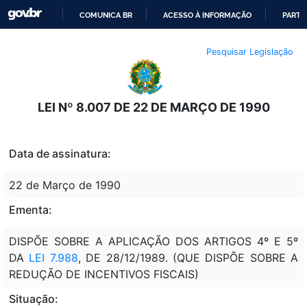
COMUNICA BR
ACESSO À INFORMAÇÃO
PARTI
IR
Pesquisar Legislação
PARA
O
CONTEÚDO
LEI Nº 8.007 DE 22 DE MARÇO DE 1990
Data de assinatura:
22 de Março de 1990
Ementa:
DISPÕE SOBRE A APLICAÇÃO DOS ARTIGOS 4º E 5º
DA
LEI 7.988
, DE 28/12/1989. (QUE DISPÕE SOBRE A
REDUÇÃO DE INCENTIVOS FISCAIS)
Situação: