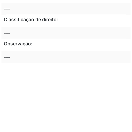
---
Classificação de direito:
---
Observação:
---