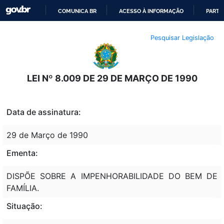
COMUNICA BR
ACESSO À INFORMAÇÃO
PARTI
IR
Pesquisar Legislação
PARA
O
CONTEÚDO
LEI Nº 8.009 DE 29 DE MARÇO DE 1990
Data de assinatura:
29 de Março de 1990
Ementa:
DISPÕE SOBRE A IMPENHORABILIDADE DO BEM DE
FAMÍLIA.
Situação: