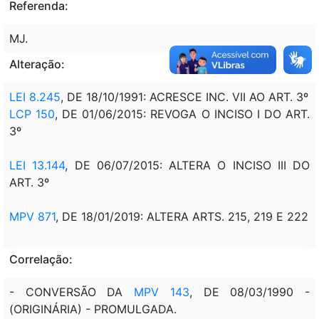
Referenda:
MJ.
Alteração:
LEI 8.245
, DE 18/10/1991: ACRESCE INC. VII AO ART. 3º
LCP 150
, DE 01/06/2015: REVOGA O INCISO I DO ART.
3º
LEI 13.144
, DE 06/07/2015: ALTERA O INCISO III DO
ART. 3º
MPV 871
, DE 18/01/2019: ALTERA ARTS. 215, 219 E 222
Correlação:
- CONVERSÃO DA
MPV 143
, DE 08/03/1990 -
(ORIGINÁRIA) - PROMULGADA.