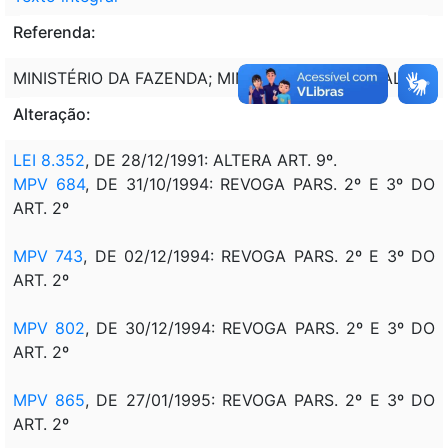
Referenda:
MINISTÉRIO DA FAZENDA; MINISTÉRIO DO TRABALHO
Alteração:
LEI 8.352
, DE 28/12/1991: ALTERA ART. 9º.
MPV 684
, DE 31/10/1994: REVOGA PARS. 2º E 3º DO
ART. 2º
MPV 743
, DE 02/12/1994: REVOGA PARS. 2º E 3º DO
ART. 2º
MPV 802
, DE 30/12/1994: REVOGA PARS. 2º E 3º DO
ART. 2º
MPV 865
, DE 27/01/1995: REVOGA PARS. 2º E 3º DO
ART. 2º