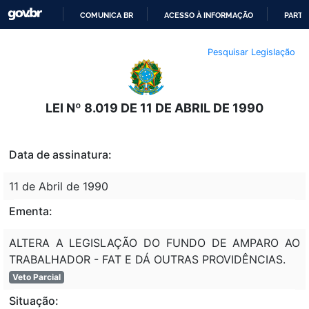
COMUNICA BR
ACESSO À INFORMAÇÃO
PARTI
IR
Pesquisar Legislação
PARA
O
CONTEÚDO
LEI Nº 8.019 DE 11 DE ABRIL DE 1990
Data de assinatura:
11 de Abril de 1990
Ementa:
ALTERA A LEGISLAÇÃO DO FUNDO DE AMPARO AO
TRABALHADOR - FAT E DÁ OUTRAS PROVIDÊNCIAS.
Veto Parcial
Situação: