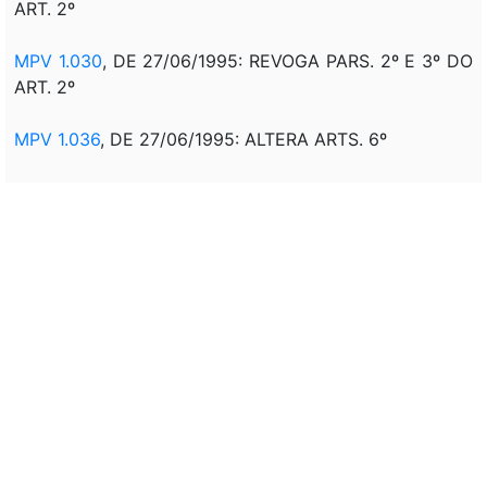
ART. 2º
MPV 1.030
, DE 27/06/1995: REVOGA PARS. 2º E 3º DO
ART. 2º
MPV 1.036
, DE 27/06/1995: ALTERA ARTS. 6º
MPV 1.061
, DE 27/07/1995: ALTERA ARTS. 6º
MPV 1.055
, DE 27/07/1995: REVOGA PARS. 2º E 3º DO
ART. 2º
MPV 1.082
, DE 25/08/1995: REVOGA PARS. 2º E 3º DO
ART. 2º
MPV 1.088
, DE 25/08/1995: ALTERA ART. 6º
MPV 1.120
, DE 22/09/1995: ALTERA ART. 6º