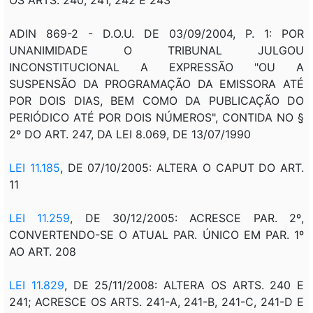
ADIN 869-2 - D.O.U. DE 03/09/2004, P. 1: POR
UNANIMIDADE O TRIBUNAL JULGOU
INCONSTITUCIONAL A EXPRESSÃO "OU A
SUSPENSÃO DA PROGRAMAÇÃO DA EMISSORA ATÉ
POR DOIS DIAS, BEM COMO DA PUBLICAÇÃO DO
PERIÓDICO ATÉ POR DOIS NÚMEROS", CONTIDA NO §
2º DO ART. 247, DA LEI 8.069, DE 13/07/1990
LEI 11.185
, DE 07/10/2005: ALTERA O CAPUT DO ART.
11
LEI 11.259
, DE 30/12/2005: ACRESCE PAR. 2º,
CONVERTENDO-SE O ATUAL PAR. ÚNICO EM PAR. 1º
AO ART. 208
LEI 11.829
, DE 25/11/2008: ALTERA OS ARTS. 240 E
241; ACRESCE OS ARTS. 241-A, 241-B, 241-C, 241-D E