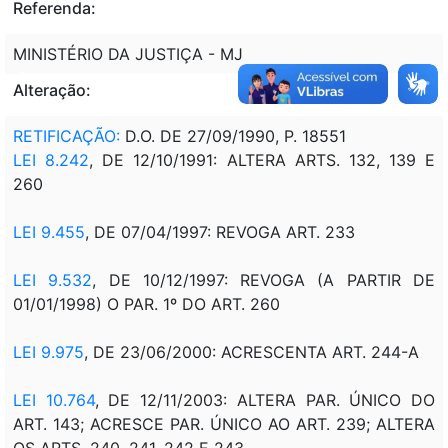
Referenda:
MINISTÉRIO DA JUSTIÇA - MJ
Alteração:
RETIFICAÇÃO:
D.O. DE 27/09/1990, P. 18551
LEI 8.242
, DE 12/10/1991: ALTERA ARTS. 132, 139 E
260
LEI 9.455
, DE 07/04/1997: REVOGA ART. 233
LEI 9.532
, DE 10/12/1997: REVOGA (A PARTIR DE
01/01/1998) O PAR. 1º DO ART. 260
LEI 9.975
, DE 23/06/2000: ACRESCENTA ART. 244-A
LEI 10.764
, DE 12/11/2003: ALTERA PAR. ÚNICO DO
ART. 143; ACRESCE PAR. ÚNICO AO ART. 239; ALTERA
OS ARTS. 240, 241, 242 E 243