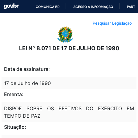
COMUNICA BR
ACESSO À INFORMAÇÃO
PARTI
IR
Pesquisar Legislação
PARA
O
CONTEÚDO
LEI Nº 8.071 DE 17 DE JULHO DE 1990
Data de assinatura:
17 de Julho de 1990
Ementa:
DISPÕE SOBRE OS EFETIVOS DO EXÉRCITO EM
TEMPO DE PAZ.
Situação: