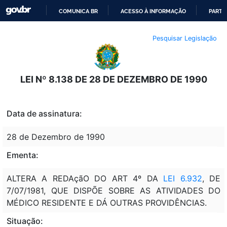
COMUNICA BR
ACESSO À INFORMAÇÃO
PARTI
IR
Pesquisar Legislação
PARA
O
CONTEÚDO
LEI Nº 8.138 DE 28 DE DEZEMBRO DE 1990
Data de assinatura:
28 de Dezembro de 1990
Ementa:
ALTERA A REDAçãO DO ART 4º DA
LEI 6.932
, DE
7/07/1981, QUE DISPÕE SOBRE AS ATIVIDADES DO
MÉDICO RESIDENTE E DÁ OUTRAS PROVIDÊNCIAS.
Situação: