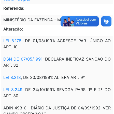
Referenda:
MINISTÉRIO DA FAZENDA - MF
Alteração:
LEI 8.178
, DE 01/03/1991: ACRESCE PAR. ÚNICO AO
ART. 10
DSN DE 07/05/1991
: DECLARA INEFICAZ SANÇÃO DO
ART. 32
LEI 8.218
, DE 30/08/1991: ALTERA ART. 9º
LEI 8.249
, DE 24/10/1991: REVOGA PARS. 1º E 2º DO
ART. 30
ADIN 493-0 - DIÁRIO DA JUSTIÇA DE 04/09/1992: VER
CAMPO OBSERVAÇÃO