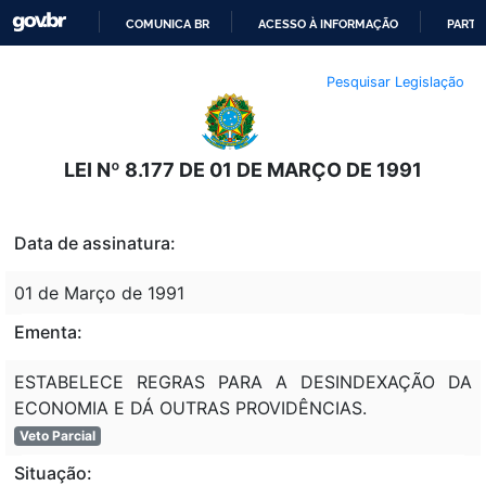
COMUNICA BR
ACESSO À INFORMAÇÃO
PARTI
IR
Pesquisar Legislação
PARA
O
CONTEÚDO
LEI Nº 8.177 DE 01 DE MARÇO DE 1991
Data de assinatura:
01 de Março de 1991
Ementa:
ESTABELECE REGRAS PARA A DESINDEXAÇÃO DA
ECONOMIA E DÁ OUTRAS PROVIDÊNCIAS.
Veto Parcial
Situação: