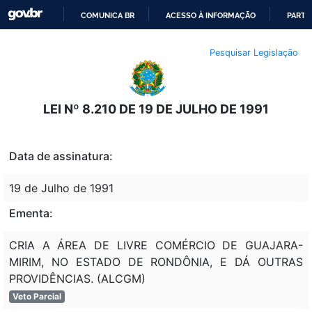
COMUNICA BR
ACESSO À INFORMAÇÃO
PARTI
IR
Pesquisar Legislação
PARA
O
CONTEÚDO
LEI Nº 8.210 DE 19 DE JULHO DE 1991
Data de assinatura:
19 de Julho de 1991
Ementa:
CRIA A ÁREA DE LIVRE COMÉRCIO DE GUAJARA-
MIRIM, NO ESTADO DE RONDÔNIA, E DÁ OUTRAS
PROVIDÊNCIAS. (ALCGM)
Veto Parcial