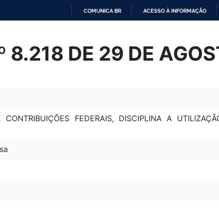
COMUNICA BR
ACESSO À INFORMAÇÃO
IR
PARA
Nº 8.218 DE 29 DE AGO
O
CONTEÚDO
 CONTRIBUIÇÕES FEDERAIS, DISCIPLINA A UTILIZ
sa