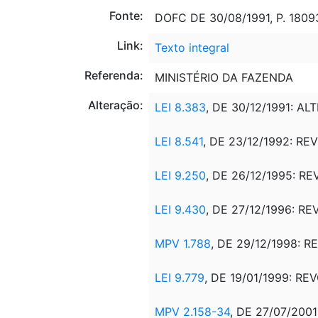
Fonte:
DOFC DE 30/08/1991, P. 1809
Link:
Texto integral
Referenda:
MINISTÉRIO DA FAZENDA
Alteração:
LEI 8.383
, DE 30/12/1991: ALT
LEI 8.541
, DE 23/12/1992: RE
LEI 9.250
, DE 26/12/1995: R
LEI 9.430
, DE 27/12/1996: R
MPV 1.788
, DE 29/12/1998: R
LEI 9.779
, DE 19/01/1999: RE
MPV 2.158-34
, DE 27/07/2001