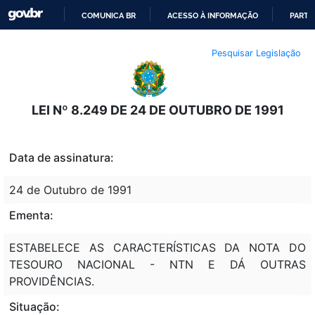
COMUNICA BR
ACESSO À INFORMAÇÃO
PARTI
IR
Pesquisar Legislação
PARA
O
CONTEÚDO
LEI Nº 8.249 DE 24 DE OUTUBRO DE 1991
Data de assinatura:
24 de Outubro de 1991
Ementa:
ESTABELECE AS CARACTERÍSTICAS DA NOTA DO
TESOURO NACIONAL - NTN E DÁ OUTRAS
PROVIDÊNCIAS.
Situação: