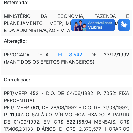
Referenda:
MINISTÉRIO DA ECONOMIA, FAZENDA E
PLANEJAMENTO - MEFP; MINISTÉRIO DO TRABALHO
E DA ADMINISTRAÇÃO - MTA
Alteração:
REVOGADA PELA
LEI 8.542
, DE 23/12/1992
(MANTIDOS OS EFEITOS FINANCEIROS)
Correlação:
PRT/MEFP 452 - D.O. DE 04/06/1992, P. 7052: FIXA
PERCENTUAL
PRT/ MEFP 601, DE 28/08/1992 - D.O. DE 31/08/1992,
P. 11947: O SALÁRIO MÍNIMO FICA FIXADO, A PARTIR
DE 01/09/1992, EM CR$ 522.186,94 MENSAIS, CR$
17.406,23133 DIÁRIOS E CR$ 2.373,577 HORÁRIOS