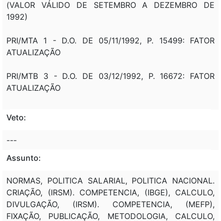
(VALOR VÁLIDO DE SETEMBRO A DEZEMBRO DE
1992)
PRI/MTA 1 - D.O. DE 05/11/1992, P. 15499: FATOR
ATUALIZAÇÃO
PRI/MTB 3 - D.O. DE 03/12/1992, P. 16672: FATOR
ATUALIZAÇÃO
Veto:
---
Assunto:
NORMAS, POLITICA SALARIAL, POLITICA NACIONAL.
CRIAÇÃO, (IRSM). COMPETENCIA, (IBGE), CALCULO,
DIVULGAÇÃO, (IRSM). COMPETENCIA, (MEFP),
FIXAÇÃO, PUBLICAÇÃO, METODOLOGIA, CALCULO,