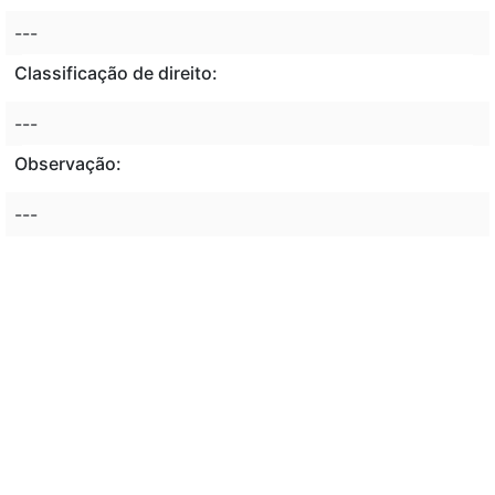
---
Classificação de direito:
---
Observação:
---