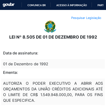
COMUNICA BR
ACESSO À INFORMAÇÃO
PARTI
IR
Pesquisar Legislação
PARA
O
CONTEÚDO
LEI Nº 8.505 DE 01 DE DEZEMBRO DE 1992
Data de assinatura:
01 de Dezembro de 1992
Ementa:
AUTORIZA O PODER EXECUTIVO A ABRIR AOS
ORÇAMENTOS DA UNIÃO CRÉDITOS ADICIONAIS ATÉ
O LIMITE DE CR$ 1.549.948.000,00, PARA OS FINS
QUE ESPECIFICA.