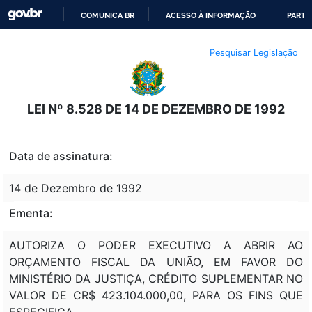
COMUNICA BR
ACESSO À INFORMAÇÃO
PARTI
IR
Pesquisar Legislação
PARA
O
CONTEÚDO
LEI Nº 8.528 DE 14 DE DEZEMBRO DE 1992
Data de assinatura:
14 de Dezembro de 1992
Ementa:
AUTORIZA O PODER EXECUTIVO A ABRIR AO
ORÇAMENTO FISCAL DA UNIÃO, EM FAVOR DO
MINISTÉRIO DA JUSTIÇA, CRÉDITO SUPLEMENTAR NO
VALOR DE CR$ 423.104.000,00, PARA OS FINS QUE
ESPECIFICA.