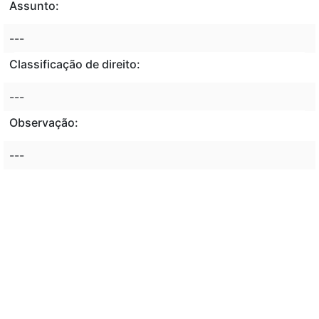
Assunto:
---
Classificação de direito:
---
Observação:
---