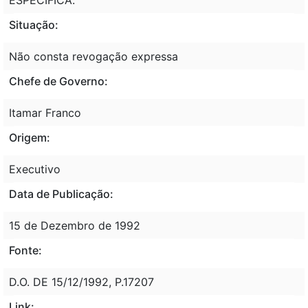
Situação:
Não consta revogação expressa
Chefe de Governo:
Itamar Franco
Origem:
Executivo
Data de Publicação:
15 de Dezembro de 1992
Fonte:
D.O. DE 15/12/1992, P.17207
Link: