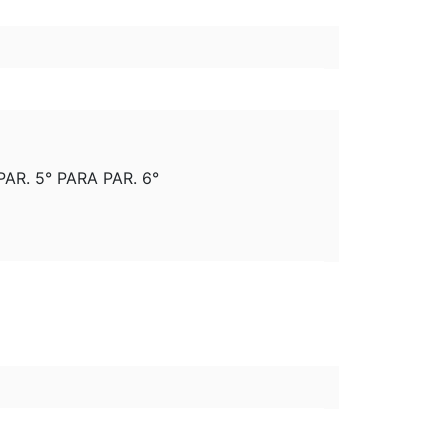
AR. 5° PARA PAR. 6°