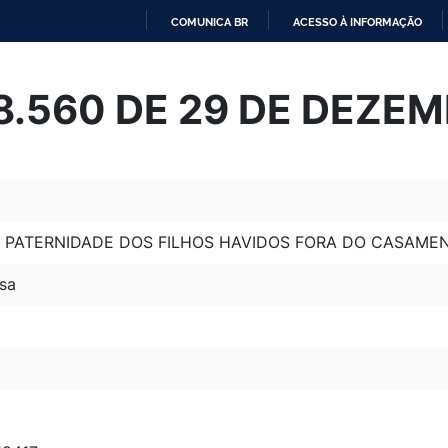
COMUNICA BR
ACESSO À INFORMAÇÃO
IR
PARA
 8.560 DE 29 DE DEZE
O
CONTEÚDO
 PATERNIDADE DOS FILHOS HAVIDOS FORA DO CASAMEN
sa