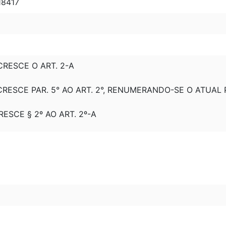
18417
ACRESCE O ART. 2-A
ACRESCE PAR. 5° AO ART. 2°, RENUMERANDO-SE O ATUAL P
CRESCE § 2º AO ART. 2º-A