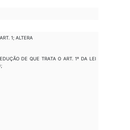
ART. 1; ALTERA
DEDUÇÃO DE QUE TRATA O ART. 1º DA LEI
;