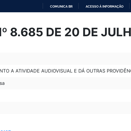
COMUNICA BR
ACESSO À INFORMAÇÃO
IR
PARA
Nº 8.685 DE 20 DE JUL
O
CONTEÚDO
TO A ATIVIDADE AUDIOVISUAL E DÁ OUTRAS PROVIDÊN
sa