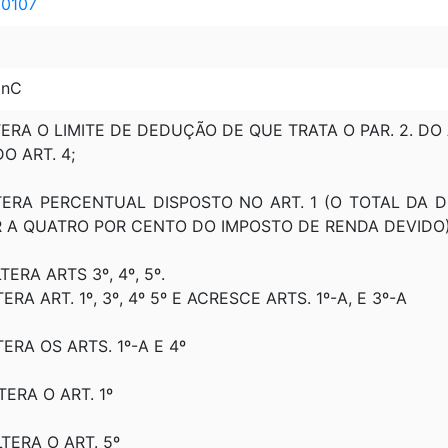
10107
inC
LTERA O LIMITE DE DEDUÇÃO DE QUE TRATA O PAR. 2. DO 
DO ART. 4;
ALTERA PERCENTUAL DISPOSTO NO ART. 1 (O TOTAL DA 
 A QUATRO POR CENTO DO IMPOSTO DE RENDA DEVIDO)
TERA ARTS 3º, 4º, 5º.
TERA ART. 1º, 3º, 4º 5º E ACRESCE ARTS. 1º-A, E 3º-A
TERA OS ARTS. 1º-A E 4º
LTERA O ART. 1º
LTERA O ART. 5º