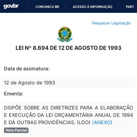
COMUNICA BR
ACESSO À INFORMAÇÃO
PARTI
IR
Pesquisar Legislação
PARA
O
CONTEÚDO
LEI Nº 8.694 DE 12 DE AGOSTO DE 1993
Data de assinatura:
12 de Agosto de 1993
Ementa:
DISPÕE SOBRE AS DIRETRIZES PARA A ELABORAÇÃO
E EXECUÇÃO DA LEI ORÇAMENTÁRIA ANUAL DE 1994
E DÁ OUTRAS PROVIDÊNCIAS. (LDO)
(ANEXO)
Veto Parcial