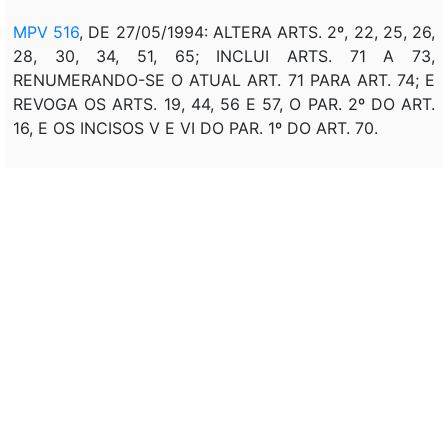
MPV 516
, DE 27/05/1994: ALTERA ARTS. 2º, 22, 25, 26,
28, 30, 34, 51, 65; INCLUI ARTS. 71 A 73,
RENUMERANDO-SE O ATUAL ART. 71 PARA ART. 74; E
REVOGA OS ARTS. 19, 44, 56 E 57, O PAR. 2º DO ART.
16, E OS INCISOS V E VI DO PAR. 1º DO ART. 70.
MPV 538
, DE 28/06/1994: ALTERA ARTS. 2º, 22, 25,
26, 28, 30, 34, 51, 65; INCLUI ARTS. 71 A 73,
RENUMERANDO-SE O ATUAL ART. 71 PARA ART. 74; E
REVOGA OS ARTS. 19, 44, 56 E 57, O PAR. 2º DO ART.
16, E OS INCISOS V E VI DO PAR. 1º DO ART. 70.
MPV 563
, DE 28/07/1994: ALTERA ARTS. 2º, 22, 25,
26, 28, 30, 34, 51, 65; INCLUI ARTS. 71 A 73,
RENUMERANDO-SE O ATUAL ART. 71 PARA ART. 74; E
REVOGA OS ARTS. 19, 44, 56 E 57, O PAR. 2º DO ART.
16, E OS INCISOS V E VI DO PAR. 1º DO ART. 70.