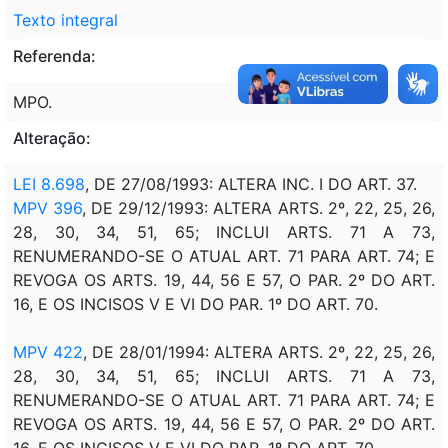
Texto integral
Referenda:
MPO.
Alteração:
LEI 8.698
, DE 27/08/1993: ALTERA INC. I DO ART. 37.
MPV 396
, DE 29/12/1993: ALTERA ARTS. 2º, 22, 25, 26,
28, 30, 34, 51, 65; INCLUI ARTS. 71 A 73,
RENUMERANDO-SE O ATUAL ART. 71 PARA ART. 74; E
REVOGA OS ARTS. 19, 44, 56 E 57, O PAR. 2º DO ART.
16, E OS INCISOS V E VI DO PAR. 1º DO ART. 70.
MPV 422
, DE 28/01/1994: ALTERA ARTS. 2º, 22, 25, 26,
28, 30, 34, 51, 65; INCLUI ARTS. 71 A 73,
RENUMERANDO-SE O ATUAL ART. 71 PARA ART. 74; E
REVOGA OS ARTS. 19, 44, 56 E 57, O PAR. 2º DO ART.
16, E OS INCISOS V E VI DO PAR. 1º DO ART. 70.