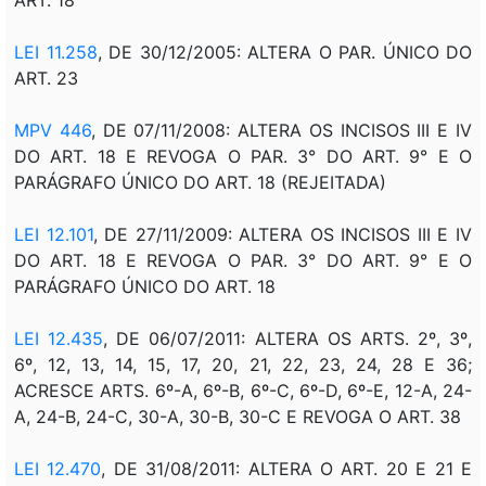
LEI 11.258
, DE 30/12/2005: ALTERA O PAR. ÚNICO DO
ART. 23
MPV 446
, DE 07/11/2008: ALTERA OS INCISOS III E IV
DO ART. 18 E REVOGA O PAR. 3° DO ART. 9° E O
PARÁGRAFO ÚNICO DO ART. 18 (REJEITADA)
LEI 12.101
, DE 27/11/2009: ALTERA OS INCISOS III E IV
DO ART. 18 E REVOGA O PAR. 3° DO ART. 9° E O
PARÁGRAFO ÚNICO DO ART. 18
LEI 12.435
, DE 06/07/2011: ALTERA OS ARTS. 2º, 3º,
6º, 12, 13, 14, 15, 17, 20, 21, 22, 23, 24, 28 E 36;
ACRESCE ARTS. 6º-A, 6º-B, 6º-C, 6º-D, 6º-E, 12-A, 24-
A, 24-B, 24-C, 30-A, 30-B, 30-C E REVOGA O ART. 38
LEI 12.470
, DE 31/08/2011: ALTERA O ART. 20 E 21 E