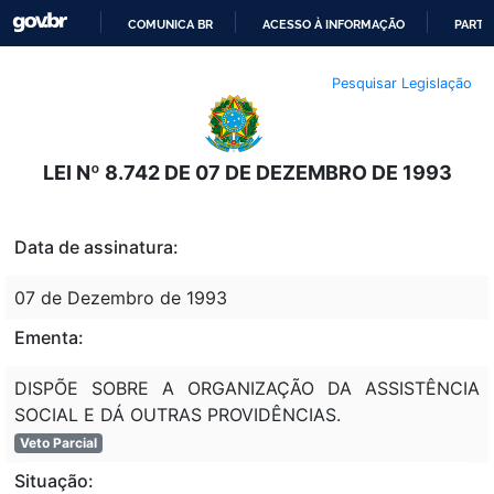
COMUNICA BR
ACESSO À INFORMAÇÃO
PARTI
IR
Pesquisar Legislação
PARA
O
CONTEÚDO
LEI Nº 8.742 DE 07 DE DEZEMBRO DE 1993
Data de assinatura:
07 de Dezembro de 1993
Ementa:
DISPÕE SOBRE A ORGANIZAÇÃO DA ASSISTÊNCIA
SOCIAL E DÁ OUTRAS PROVIDÊNCIAS.
Veto Parcial
Situação: