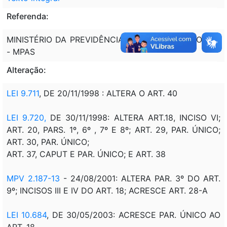
Referenda:
MINISTÉRIO DA PREVIDÊNCIA E ASSISTÊNCIA SOCIAL
- MPAS
Alteração:
LEI 9.711
, DE 20/11/1998 : ALTERA O ART. 40
LEI 9.720,
DE 30/11/1998: ALTERA ART.18, INCISO VI;
ART. 20, PARS. 1º, 6º , 7º E 8º; ART. 29, PAR. ÚNICO;
ART. 30, PAR. ÚNICO;
ART. 37, CAPUT E PAR. ÚNICO; E ART. 38
MPV 2.187-13
- 24/08/2001
: ALTERA PAR. 3º DO ART.
9º; INCISOS III E IV DO ART. 18; ACRESCE ART. 28-A
LEI 10.684
, DE 30/05/2003: ACRESCE PAR. ÚNICO AO
ART. 18