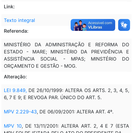
Link:
Texto integral
Referenda:
MINISTÉRIO DA ADMINISTRAÇÃO E REFORMA DO
ESTADO - MARE; MINISTÉRIO DA PREVIDÊNCIA E
ASSISTÊNCIA SOCIAL - MPAS; MINSTÉRIO DO
ORÇAMENTO E GESTÃO - MOG.
Alteração:
LEI 9.849,
DE 26/10/1999: ALTERA OS ARTS. 2, 3, 4, 5,
6, 7 E 9; E REVOGA PAR. ÚNICO DO ART. 5.
MPV 2.229-43
, DE 06/09/2001: ALTERA ART. 4º.
MPV 10
, DE 13/11/2001: ALTERA ART. 2, 4 E 7 (ESTA
MPV FOI REJEITADA PELO ATO DO PRESIDENTE DA