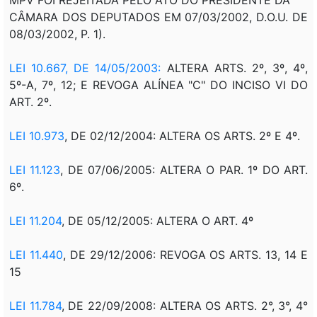
CÂMARA DOS DEPUTADOS EM 07/03/2002, D.O.U. DE
08/03/2002, P. 1).
LEI 10.667, DE 14/05/2003:
ALTERA ARTS. 2º, 3º, 4º,
5º-A, 7º, 12; E REVOGA ALÍNEA "C" DO INCISO VI DO
ART. 2º.
LEI 10.973
, DE 02/12/2004: ALTERA OS ARTS. 2º E 4º.
LEI 11.123
, DE 07/06/2005: ALTERA O PAR. 1º DO ART.
6º.
LEI 11.204
, DE 05/12/2005: ALTERA O ART. 4º
LEI 11.440
, DE 29/12/2006: REVOGA OS ARTS. 13, 14 E
15
LEI 11.784
, DE 22/09/2008:
ALTERA OS ARTS. 2°, 3°, 4°