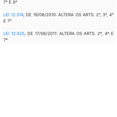
7° E 9°
LEI 12.314
, DE 19/08/2010:
ALTERA OS ARTS. 2°, 3°, 4°
E 7°
LEI 12.425
, DE 17/06/2011:
ALTERA OS ARTS. 2º, 4º E
7º
LEI 12.772
, DE 28/12/2012: ALTERA ART. 2º
MPV 621
, DE 08/07/2013: ALTERA ART. 2º E 4º
LEI 12.871
, DE 23/10/2013: ALTERA ART. 2º E 4º
MPV 632
, DE 24/12/2013: ALTERA ARTS. 4º E 7º
LEI 12.998
, DE 18/06/2014: ALTERA ARTS. 4º E 7º
LEI 13.243
, DE 11/01/2016: ALTERA O INCISO VIII DO