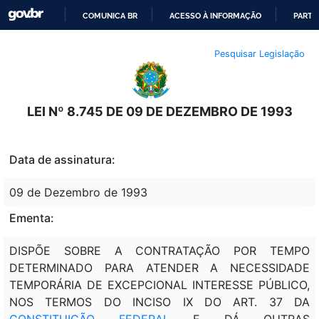
COMUNICA BR
ACESSO À INFORMAÇÃO
PARTI
IR
Pesquisar Legislação
PARA
O
CONTEÚDO
LEI Nº 8.745 DE 09 DE DEZEMBRO DE 1993
Data de assinatura:
09 de Dezembro de 1993
Ementa:
DISPÕE SOBRE A CONTRATAÇÃO POR TEMPO
DETERMINADO PARA ATENDER A NECESSIDADE
TEMPORÁRIA DE EXCEPCIONAL INTERESSE PÚBLICO,
NOS TERMOS DO INCISO IX DO ART. 37 DA
CONSTITUIÇÃO FEDERAL
E DÁ OUTRAS