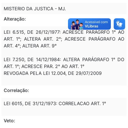
MISTERIO DA JUSTICA - MJ.
Alteração:
LEI 6.515, DE 26/12/1977: ACRESCE PARÁGRFO 1° AO
ART. 1°; ALTERA ART. 2°; ACRESCE PARÁGRAFO AO
ART. 4°; ALTERA ART. 9°
LEI 7.250, DE 14/12/1984: ALTERA PARÁGRAFO 1° DO
ART. 1°; ACRESCE PAR. 2° AO ART. 1°
REVOGADA PELA LEI 12.004, DE 29/07/2009
Correlação:
LEI 6015, DE 31/12/1973: CORRELACAO ART. 1°
Veto: