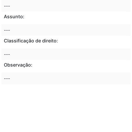
---
Assunto:
---
Classificação de direito:
---
Observação:
---