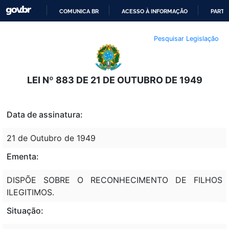
COMUNICA BR
ACESSO À INFORMAÇÃO
PARTI
IR
Pesquisar Legislação
PARA
O
CONTEÚDO
LEI Nº 883 DE 21 DE OUTUBRO DE 1949
Data de assinatura:
21 de Outubro de 1949
Ementa:
DISPÕE SOBRE O RECONHECIMENTO DE FILHOS
ILEGITIMOS.
Situação: