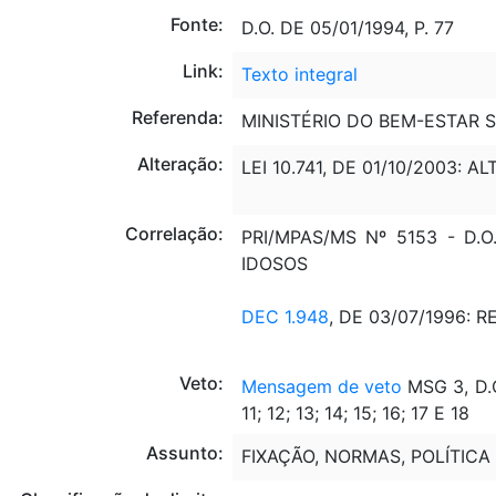
Fonte:
D.O. DE 05/01/1994, P. 77
Link:
Texto integral
Referenda:
MINISTÉRIO DO BEM-ESTAR S
Alteração:
LEI 10.741, DE 01/10/2003: AL
Correlação:
PRI/MPAS/MS Nº 5153 - D.
IDOSOS
DEC 1.948
, DE 03/07/1996:
Veto:
Mensagem de veto
MSG 3, D.O
11; 12; 13; 14; 15; 16; 17 E 18
Assunto:
FIXAÇÃO, NORMAS, POLÍTICA