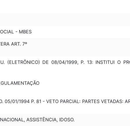
OCIAL - MBES
TERA ART. 7º
O.U. (ELETRÔNICO) DE 08/04/1999, P. 13: INSTITUI 
 REGULAMENTAÇÃO
. 05/01/1994 P. 81 - VETO PARCIAL: PARTES VETADAS: ART
 NACIONAL, ASSISTÊNCIA, IDOSO.