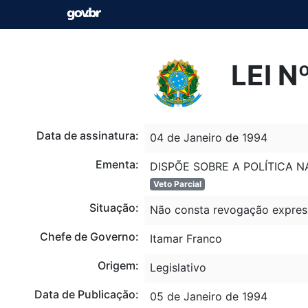
LEI N
Data de assinatura:
04 de Janeiro de 1994
Ementa:
DISPÕE SOBRE A POLÍTICA 
Veto Parcial
Situação:
Não consta revogação expres
Chefe de Governo:
Itamar Franco
Origem:
Legislativo
Data de Publicação:
05 de Janeiro de 1994