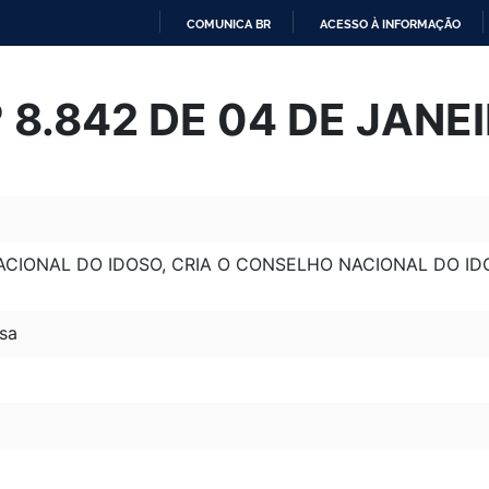
COMUNICA BR
ACESSO À INFORMAÇÃO
IR
PARA
º 8.842 DE 04 DE JANE
O
CONTEÚDO
NACIONAL DO IDOSO, CRIA O CONSELHO NACIONAL DO ID
sa