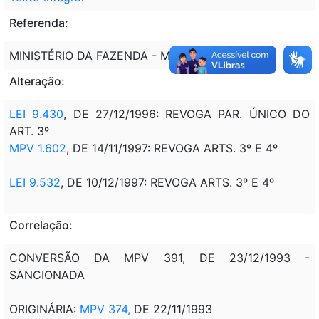
Referenda:
MINISTÉRIO DA FAZENDA - MF
Alteração:
LEI 9.430
, DE 27/12/1996: REVOGA PAR. ÚNICO DO
ART. 3º
MPV 1.602
, DE 14/11/1997: REVOGA ARTS. 3º E 4º
LEI 9.532
, DE 10/12/1997: REVOGA ARTS. 3º E 4º
Correlação:
CONVERSÃO DA MPV 391, DE 23/12/1993 -
SANCIONADA
ORIGINÁRIA:
MPV 374,
DE 22/11/1993