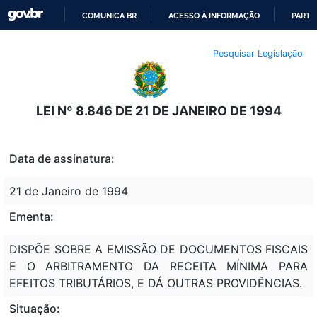
COMUNICA BR
ACESSO À INFORMAÇÃO
PARTI
IR
Pesquisar Legislação
PARA
O
CONTEÚDO
LEI Nº 8.846 DE 21 DE JANEIRO DE 1994
Data de assinatura:
21 de Janeiro de 1994
Ementa:
DISPÕE SOBRE A EMISSÃO DE DOCUMENTOS FISCAIS
E O ARBITRAMENTO DA RECEITA MÍNIMA PARA
EFEITOS TRIBUTÁRIOS, E DÁ OUTRAS PROVIDÊNCIAS.
Situação: