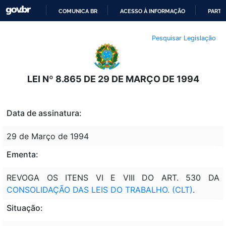
COMUNICA BR
ACESSO À INFORMAÇÃO
PARTI
IR
Pesquisar Legislação
PARA
O
CONTEÚDO
LEI Nº 8.865 DE 29 DE MARÇO DE 1994
Data de assinatura:
29 de Março de 1994
Ementa:
REVOGA OS ITENS VI E VIII DO ART. 530 DA
CONSOLIDAÇÃO DAS LEIS DO TRABALHO. (CLT)
.
Situação: