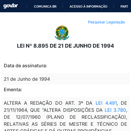
COMUNICA BR
ACESSO À INFORMAÇÃO
PARTI
IR
Pesquisar Legislação
PARA
O
CONTEÚDO
LEI Nº 8.895 DE 21 DE JUNHO DE 1994
Data de assinatura:
21 de Junho de 1994
Ementa:
ALTERA A REDAÇÃO DO ART. 3º DA
LEI 4.491
, DE
21/11/1964, QUE "ALTERA DISPOSIÇÕES DA
LEI 3.780
,
DE 12/07/1960 (PLANO DE RECLASSIFICAÇÃO),
RELATIVAS AS SÉRIES DE MESTRE E TÉCNICO DE
ARTES GRÁFICAS E DÁ OUTRAS PROVIDÊNCIAS.