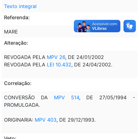
Texto integral
Referenda:
MARE
Alteração:
REVOGADA PELA
MPV 26
, DE 24/01/2002
REVOGADA PELA
LEI 10.432
, DE 24/04/2002.
Correlação:
CONVERSÃO DA
MPV 514
, DE 27/05/1994 -
PROMULGADA.
ORIGINARIA:
MPV 403
, DE 29/12/1993.
Veto: