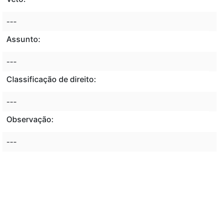
---
Assunto:
---
Classificação de direito:
---
Observação:
---