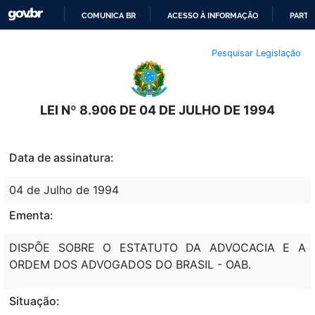
COMUNICA BR
ACESSO À INFORMAÇÃO
PARTI
IR
Pesquisar Legislação
PARA
O
CONTEÚDO
LEI Nº 8.906 DE 04 DE JULHO DE 1994
Data de assinatura:
04 de Julho de 1994
Ementa:
DISPÕE SOBRE O ESTATUTO DA ADVOCACIA E A
ORDEM DOS ADVOGADOS DO BRASIL - OAB.
Situação: