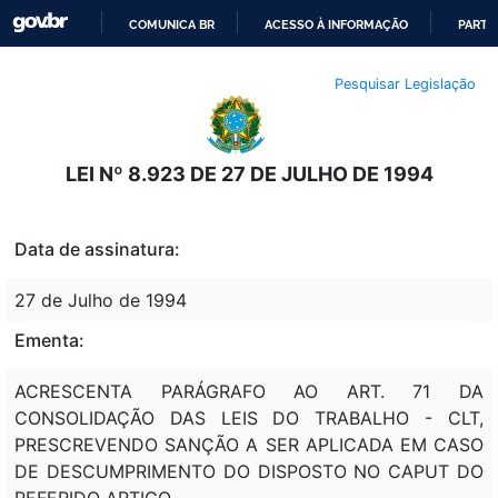
COMUNICA BR
ACESSO À INFORMAÇÃO
PARTI
IR
Pesquisar Legislação
PARA
O
CONTEÚDO
LEI Nº 8.923 DE 27 DE JULHO DE 1994
Data de assinatura:
27 de Julho de 1994
Ementa:
ACRESCENTA PARÁGRAFO AO ART. 71 DA
CONSOLIDAÇÃO DAS LEIS DO TRABALHO - CLT,
PRESCREVENDO SANÇÃO A SER APLICADA EM CASO
DE DESCUMPRIMENTO DO DISPOSTO NO CAPUT DO
REFERIDO ARTIGO.