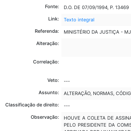
Fonte:
D.O. DE 07/09/1994, P. 13469
Link:
Texto integral
Referenda:
MINISTÉRIO DA JUSTIÇA - MJ
Alteração:
Correlação:
Veto:
---
Assunto:
ALTERAÇÃO, NORMAS, CÓDIG
Classificação de direito:
---
Observação:
HOUVE A COLETA DE ASSINA
PELO PRESIDENTE DA COMI