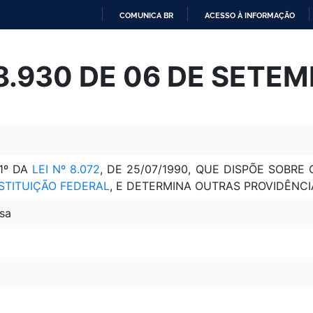
COMUNICA BR
ACESSO À INFORMAÇÃO
IR
PARA
 8.930 DE 06 DE SETE
O
CONTEÚDO
1º DA
LEI Nº 8.072
, DE 25/07/1990, QUE DISPÕE SOBR
STITUIÇÃO FEDERAL
, E DETERMINA OUTRAS PROVIDÊNCI
sa