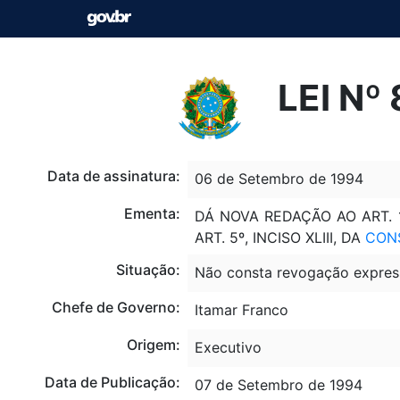
LEI Nº
Data de assinatura:
06 de Setembro de 1994
Ementa:
DÁ NOVA REDAÇÃO AO ART. 
ART. 5º, INCISO XLIII, DA
CON
Situação:
Não consta revogação expres
Chefe de Governo:
Itamar Franco
Origem:
Executivo
Data de Publicação:
07 de Setembro de 1994