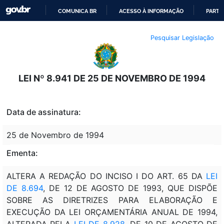
COMUNICA BR
ACESSO À INFORMAÇÃO
PARTI
IR
Pesquisar Legislação
PARA
O
CONTEÚDO
LEI Nº 8.941 DE 25 DE NOVEMBRO DE 1994
Data de assinatura:
25 de Novembro de 1994
Ementa:
ALTERA A REDAÇÃO DO INCISO I DO ART. 65 DA
LEI
DE 8.694
, DE 12 DE AGOSTO DE 1993, QUE DISPÕE
SOBRE AS DIRETRIZES PARA ELABORAÇÃO E
EXECUÇÃO DA LEI ORÇAMENTÁRIA ANUAL DE 1994,
ALTERADA PELA
LEI DE 8.928
, DE 10 DE AGOSTO DE