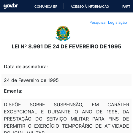
COMUNICA BR
ACESSO À INFORMAÇÃO
PARTI
IR
Pesquisar Legislação
PARA
O
CONTEÚDO
LEI Nº 8.991 DE 24 DE FEVEREIRO DE 1995
Data de assinatura:
24 de Fevereiro de 1995
Ementa:
DISPÕE SOBRE SUSPENSÃO, EM CARÁTER
EXCEPCIONAL E DURANTE O ANO DE 1995, DA
PRESTAÇÃO DO SERVIÇO MILITAR PARA FINS DE
PERMITIR O EXERCÍCIO TEMPORÁRIO DE ATIVIDADE
POLICIAL MILITAR