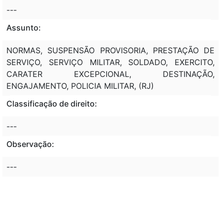
---
Assunto:
NORMAS, SUSPENSÃO PROVISORIA, PRESTAÇÃO DE
SERVIÇO, SERVIÇO MILITAR, SOLDADO, EXERCITO,
CARATER EXCEPCIONAL, DESTINAÇÃO,
ENGAJAMENTO, POLICIA MILITAR, (RJ)
Classificação de direito:
---
Observação:
---