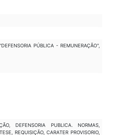
O "DEFENSORIA PÚBLICA - REMUNERAÇÃO",
ÃO, DEFENSORIA PUBLICA. NORMAS,
ESE, REQUISIÇÃO, CARATER PROVISORIO,