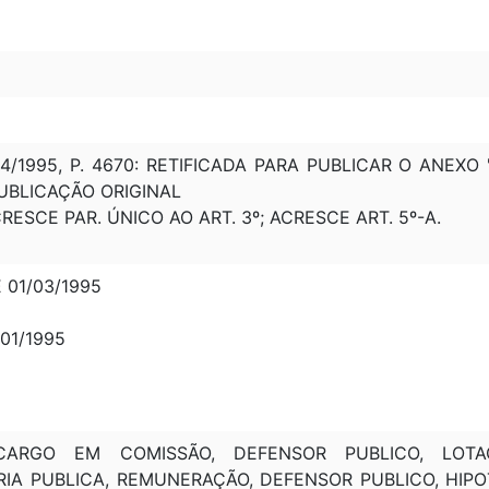
/04/1995, P. 4670: RETIFICADA PARA PUBLICAR O ANEX
PUBLICAÇÃO ORIGINAL
CRESCE PAR. ÚNICO AO ART. 3º; ACRESCE ART. 5º-A.
 01/03/1995
/01/1995
CARGO EM COMISSÃO, DEFENSOR PUBLICO, LOTAÇ
A PUBLICA, REMUNERAÇÃO, DEFENSOR PUBLICO, HIPOT