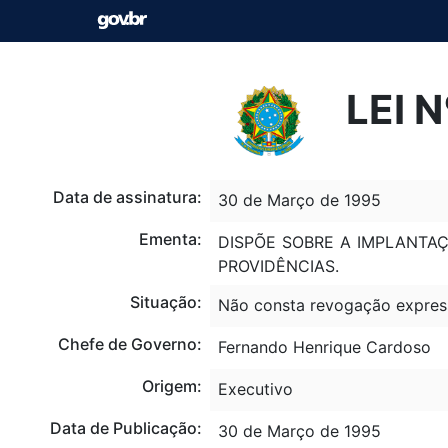
LEI 
Data de assinatura:
30 de Março de 1995
Ementa:
DISPÕE SOBRE A IMPLANTAÇ
PROVIDÊNCIAS.
Situação:
Não consta revogação expres
Chefe de Governo:
Fernando Henrique Cardoso
Origem:
Executivo
Data de Publicação:
30 de Março de 1995