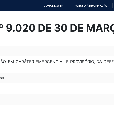
COMUNICA BR
ACESSO À INFORMAÇÃO
IR
PARA
Nº 9.020 DE 30 DE MAR
O
CONTEÚDO
ÃO, EM CARÁTER EMERGENCIAL E PROVISÓRIO, DA DEF
sa