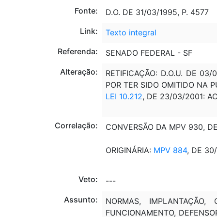
Fonte:
D.O. DE 31/03/1995, P. 4577
Link:
Texto integral
Referenda:
SENADO FEDERAL - SF
Alteração:
RETIFICAÇÃO: D.O.U. DE 03
POR TER SIDO OMITIDO NA 
LEI 10.212
, DE 23/03/2001: A
Correlação:
CONVERSÃO DA MPV 930, DE
ORIGINÁRIA:
MPV 884
, DE 30
Veto:
---
Assunto:
NORMAS, IMPLANTAÇÃO, 
FUNCIONAMENTO, DEFENSORI