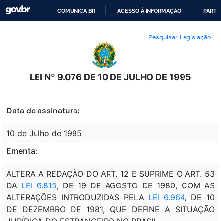
COMUNICA BR
ACESSO À INFORMAÇÃO
PARTI
IR
Pesquisar Legislação
PARA
O
CONTEÚDO
LEI Nº 9.076 DE 10 DE JULHO DE 1995
Data de assinatura:
10 de Julho de 1995
Ementa:
ALTERA A REDAÇÃO DO ART. 12 E SUPRIME O ART. 53
DA
LEI 6.815
, DE 19 DE AGOSTO DE 1980, COM AS
ALTERAÇÕES INTRODUZIDAS PELA
LEI 6.964
, DE 10
DE DEZEMBRO DE 1981, QUE DEFINE A SITUAÇÃO
JURÍDICA DO ESTRANGEIRO NO BRASIL