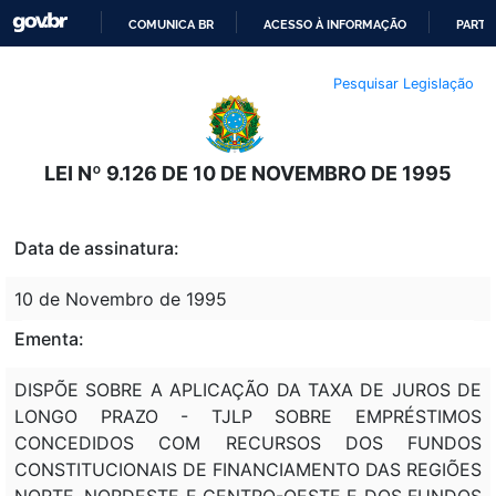
COMUNICA BR
ACESSO À INFORMAÇÃO
PARTI
IR
Pesquisar Legislação
PARA
O
CONTEÚDO
LEI Nº 9.126 DE 10 DE NOVEMBRO DE 1995
Data de assinatura:
10 de Novembro de 1995
Ementa:
DISPÕE SOBRE A APLICAÇÃO DA TAXA DE JUROS DE
LONGO PRAZO - TJLP SOBRE EMPRÉSTIMOS
CONCEDIDOS COM RECURSOS DOS FUNDOS
CONSTITUCIONAIS DE FINANCIAMENTO DAS REGIÕES
NORTE, NORDESTE E CENTRO-OESTE E DOS FUNDOS