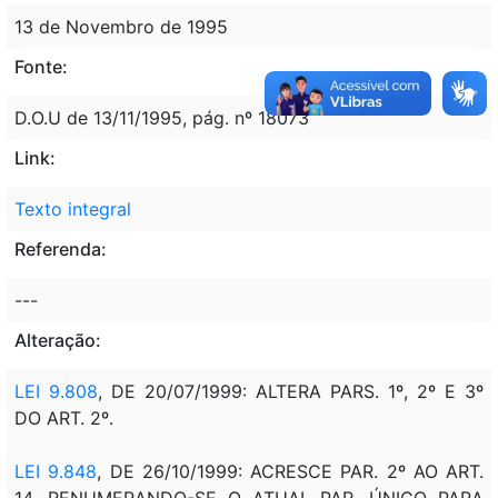
13 de Novembro de 1995
Fonte:
D.O.U de 13/11/1995, pág. nº 18073
Link:
Texto integral
Referenda:
---
Alteração:
LEI 9.808
, DE 20/07/1999: ALTERA PARS. 1º, 2º E 3º
DO ART. 2º.
LEI 9.848
, DE 26/10/1999: ACRESCE PAR. 2º AO ART.
14, RENUMERANDO-SE O ATUAL PAR. ÚNICO PARA