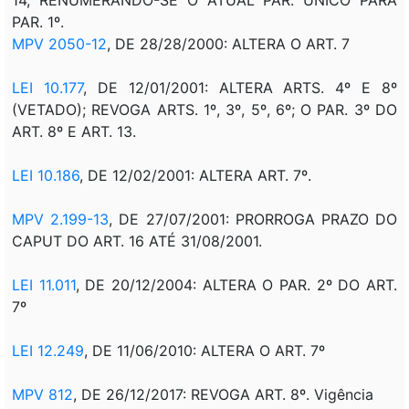
PAR. 1º.
MPV 2050-12
, DE 28/28/2000: ALTERA O ART. 7
LEI 10.177
, DE 12/01/2001: ALTERA ARTS. 4º E 8º
(VETADO); REVOGA ARTS. 1º, 3º, 5º, 6º; O PAR. 3º DO
ART. 8º E ART. 13.
LEI 10.186
, DE 12/02/2001: ALTERA ART. 7º.
MPV 2.199-13
, DE 27/07/2001: PRORROGA PRAZO DO
CAPUT DO ART. 16 ATÉ 31/08/2001.
LEI 11.011
, DE 20/12/2004: ALTERA O PAR. 2º DO ART.
7º
LEI 12.249
, DE 11/06/2010: ALTERA O ART. 7º
MPV 812
, DE 26/12/2017: REVOGA ART. 8º. Vigência