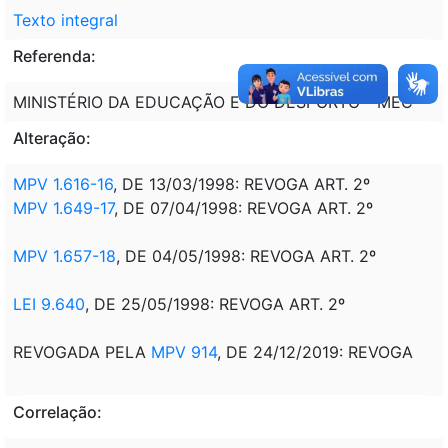
Texto integral
Referenda:
MINISTÉRIO DA EDUCAÇÃO E DO DESPORTO - MEC
Alteração:
MPV 1.616-16
, DE 13/03/1998: REVOGA ART. 2º
MPV 1.649-17
, DE 07/04/1998: REVOGA ART. 2º
MPV 1.657-18
, DE 04/05/1998: REVOGA ART. 2º
LEI 9.640
, DE 25/05/1998: REVOGA ART. 2º
REVOGADA PELA
MPV 914
, DE 24/12/2019: REVOGA
Correlação: