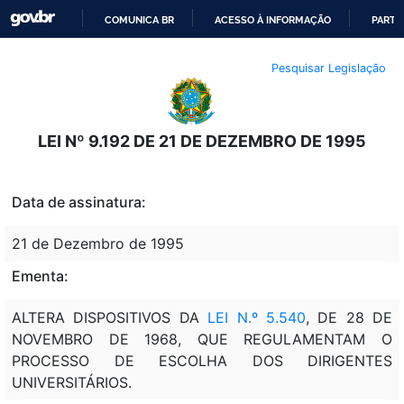
COMUNICA BR
ACESSO À INFORMAÇÃO
PARTI
IR
Pesquisar Legislação
PARA
O
CONTEÚDO
LEI Nº 9.192 DE 21 DE DEZEMBRO DE 1995
Data de assinatura:
21 de Dezembro de 1995
Ementa:
ALTERA DISPOSITIVOS DA
LEI N.º 5.540
, DE 28 DE
NOVEMBRO DE 1968, QUE REGULAMENTAM O
PROCESSO DE ESCOLHA DOS DIRIGENTES
UNIVERSITÁRIOS.