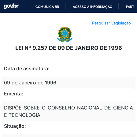
COMUNICA BR
ACESSO À INFORMAÇÃO
PARTI
IR
Pesquisar Legislação
PARA
O
CONTEÚDO
LEI Nº 9.257 DE 09 DE JANEIRO DE 1996
Data de assinatura:
09 de Janeiro de 1996
Ementa:
DISPÕE SOBRE O CONSELHO NACIONAL DE CIÊNCIA
E TECNOLOGIA.
Situação: