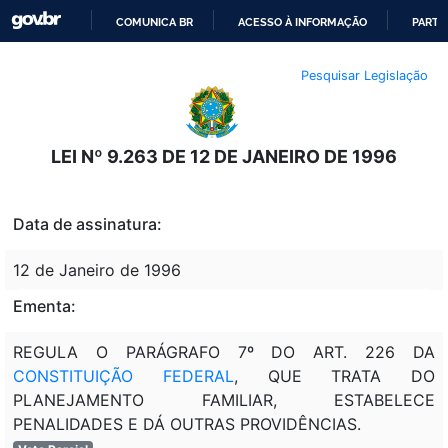
COMUNICA BR
ACESSO À INFORMAÇÃO
PARTI
IR
Pesquisar Legislação
PARA
O
CONTEÚDO
LEI Nº 9.263 DE 12 DE JANEIRO DE 1996
Data de assinatura:
12 de Janeiro de 1996
Ementa:
REGULA O PARÁGRAFO 7º DO ART. 226 DA
CONSTITUIÇÃO FEDERAL
, QUE TRATA DO
PLANEJAMENTO FAMILIAR, ESTABELECE
PENALIDADES E DÁ OUTRAS PROVIDÊNCIAS.