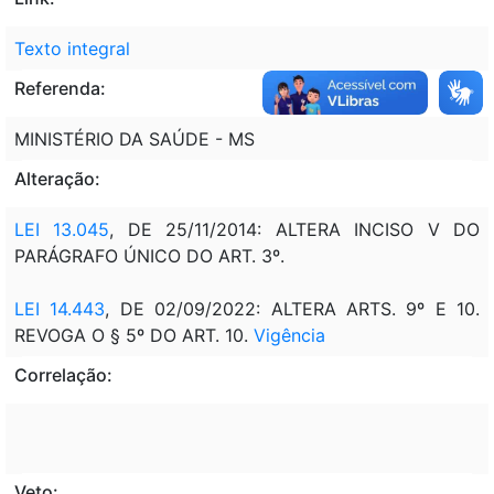
Texto integral
Referenda:
MINISTÉRIO DA SAÚDE - MS
Alteração:
LEI 13.045
, DE 25/11/2014: ALTERA INCISO V DO
PARÁGRAFO ÚNICO DO ART. 3º.
LEI 14.443
, DE 02/09/2022: ALTERA ARTS. 9º E 10.
REVOGA O § 5º DO ART. 10.
Vigência
Correlação:
Veto: