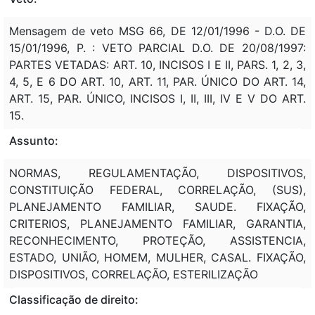
Mensagem de veto MSG 66, DE 12/01/1996 - D.O. DE
15/01/1996, P. : VETO PARCIAL D.O. DE 20/08/1997:
PARTES VETADAS: ART. 10, INCISOS I E II, PARS. 1, 2, 3,
4, 5, E 6 DO ART. 10, ART. 11, PAR. ÚNICO DO ART. 14,
ART. 15, PAR. ÚNICO, INCISOS I, II, III, IV E V DO ART.
15.
Assunto:
NORMAS, REGULAMENTAÇÃO, DISPOSITIVOS,
CONSTITUIÇÃO FEDERAL, CORRELAÇÃO, (SUS),
PLANEJAMENTO FAMILIAR, SAUDE. FIXAÇÃO,
CRITERIOS, PLANEJAMENTO FAMILIAR, GARANTIA,
RECONHECIMENTO, PROTEÇÃO, ASSISTENCIA,
ESTADO, UNIÃO, HOMEM, MULHER, CASAL. FIXAÇÃO,
DISPOSITIVOS, CORRELAÇÃO, ESTERILIZAÇÃO
Classificação de direito: